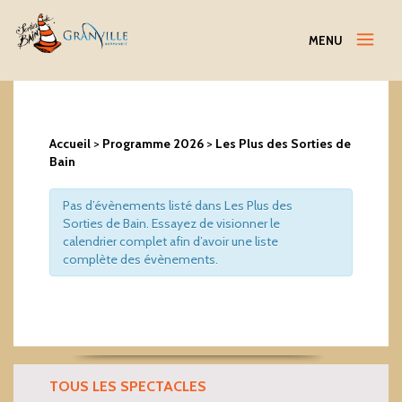
Menu
MENU
Accueil
>
Programme 2026
>
Les Plus des Sorties de
Bain
Pas d’évènements listé dans Les Plus des
Sorties de Bain. Essayez de visionner le
calendrier complet afin d’avoir une liste
complète des évènements.
Events
List
Navigation
TOUS LES SPECTACLES