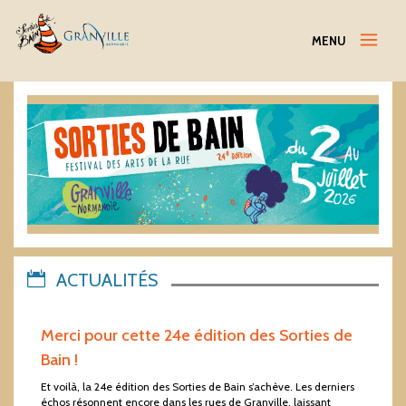
Menu
MENU
ACTUALITÉS
Merci pour cette 24e édition des Sorties de
Bain !
Et voilà, la 24e édition des Sorties de Bain s’achève. Les derniers
échos résonnent encore dans les rues de Granville, laissant