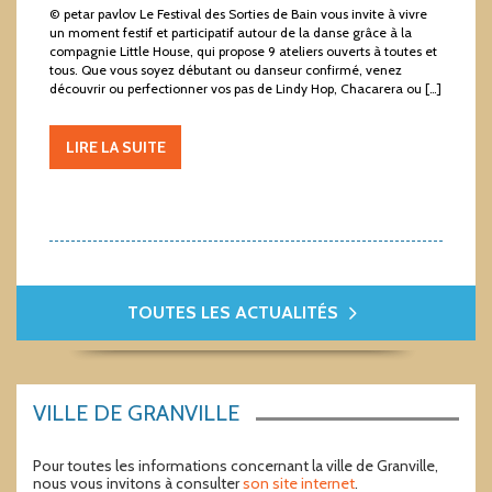
© petar pavlov Le Festival des Sorties de Bain vous invite à vivre
un moment festif et participatif autour de la danse grâce à la
compagnie Little House, qui propose 9 ateliers ouverts à toutes et
tous. Que vous soyez débutant ou danseur confirmé, venez
découvrir ou perfectionner vos pas de Lindy Hop, Chacarera ou […]
LIRE LA SUITE
TOUTES LES ACTUALITÉS
VILLE DE GRANVILLE
Pour toutes les informations concernant la ville de Granville,
nous vous invitons à consulter
son site internet
.