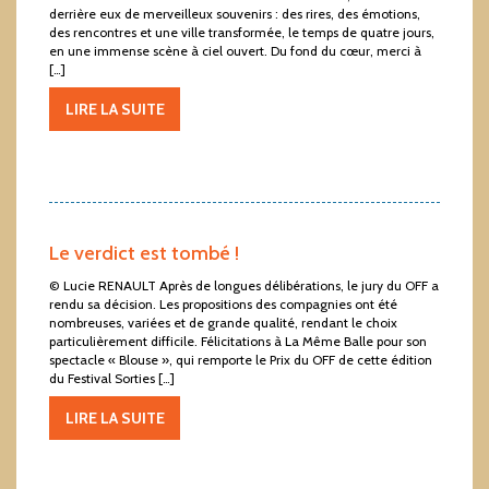
derrière eux de merveilleux souvenirs : des rires, des émotions,
des rencontres et une ville transformée, le temps de quatre jours,
en une immense scène à ciel ouvert. Du fond du cœur, merci à
[…]
LIRE LA SUITE
Le verdict est tombé !
© Lucie RENAULT Après de longues délibérations, le jury du OFF a
rendu sa décision. Les propositions des compagnies ont été
nombreuses, variées et de grande qualité, rendant le choix
particulièrement difficile. Félicitations à La Même Balle pour son
spectacle « Blouse », qui remporte le Prix du OFF de cette édition
du Festival Sorties […]
LIRE LA SUITE