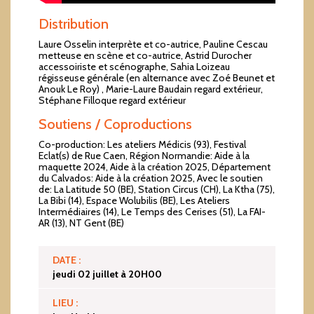
Distribution
Laure Osselin interprète et co-autrice, Pauline Cescau
metteuse en scène et co-autrice, Astrid Durocher
accessoiriste et scénographe, Sahia Loizeau
régisseuse générale (en alternance avec Zoé Beunet et
Anouk Le Roy) , Marie-Laure Baudain regard extérieur,
Stéphane Filloque regard extérieur
Soutiens / Coproductions
Co-production: Les ateliers Médicis (93), Festival
Eclat(s) de Rue Caen, Région Normandie: Aide à la
maquette 2024, Aide à la création 2025, Département
du Calvados: Aide à la création 2025, Avec le soutien
de: La Latitude 50 (BE), Station Circus (CH), La Ktha (75),
La Bibi (14), Espace Wolubilis (BE), Les Ateliers
Intermédiaires (14), Le Temps des Cerises (51), La FAI-
AR (13), NT Gent (BE)
DATE :
jeudi 02 juillet à 20H00
LIEU :