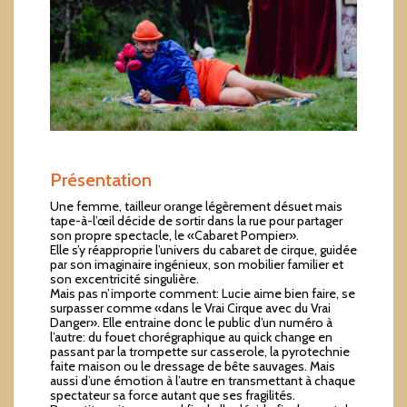
Présentation
Une femme, tailleur orange légèrement désuet mais
tape-à-l’œil décide de sortir dans la rue pour partager
son propre spectacle, le «Cabaret Pompier».
Elle s’y réapproprie l’univers du cabaret de cirque, guidée
par son imaginaire ingénieux, son mobilier familier et
son excentricité singulière.
Mais pas n’importe comment: Lucie aime bien faire, se
surpasser comme «dans le Vrai Cirque avec du Vrai
Danger». Elle entraine donc le public d’un numéro à
l’autre: du fouet chorégraphique au quick change en
passant par la trompette sur casserole, la pyrotechnie
faite maison ou le dressage de bête sauvages. Mais
aussi d’une émotion à l’autre en transmettant à chaque
spectateur sa force autant que ses fragilités.