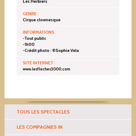
Les Herbiers
GENRE :
Cirque clownesque
INFORMATIONS :
-Tout public
-1h00
-Crédit photo : ©Sophie Vela
SITE INTERNET :
www.lesfleches3000.com
TOUS LES SPECTACLES
LES COMPAGNIES IN