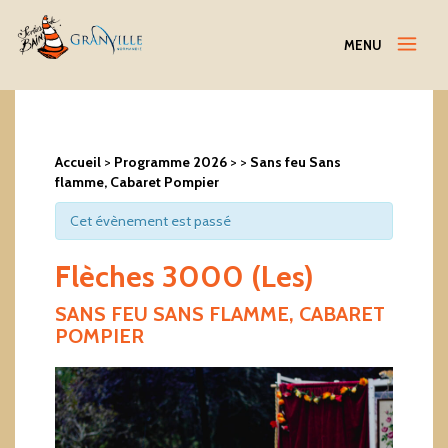
Menu
MENU
Accueil
>
Programme 2026
>
>
Sans feu Sans
flamme, Cabaret Pompier
Cet évènement est passé
Flèches 3000 (Les)
SANS FEU SANS FLAMME, CABARET
POMPIER