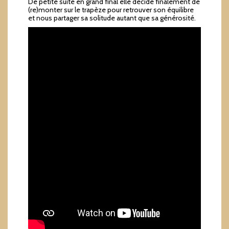
De petite suite en grand final elle décide finalement de
(re)monter sur le trapèze pour retrouver son équilibre
et nous partager sa solitude autant que sa générosité.