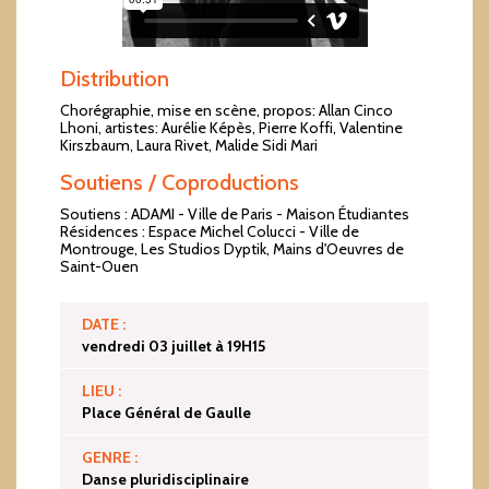
Distribution
Chorégraphie, mise en scène, propos: Allan Cinco
Lhoni, artistes: Aurélie Képès, Pierre Koffi, Valentine
Kirszbaum, Laura Rivet, Malide Sidi Mari
Soutiens / Coproductions
Soutiens : ADAMI - Ville de Paris - Maison Étudiantes
Résidences : Espace Michel Colucci - Ville de
Montrouge, Les Studios Dyptik, Mains d'Oeuvres de
Saint-Ouen
DATE :
vendredi 03 juillet à 19H15
LIEU :
Place Général de Gaulle
GENRE :
Danse pluridisciplinaire