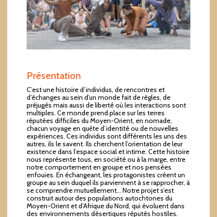
Présentation
C’est une histoire d’individus, de rencontres et
d’échanges au sein d’un monde fait de règles, de
préjugés mais aussi de liberté où les interactions sont
multiples. Ce monde prend place sur les terres
réputées difficiles du Moyen-Orient, en nomade,
chacun voyage en quête d’identité ou de nouvelles
expériences. Ces individus sont différents les uns des
autres, ils le savent. Ils cherchent l’orientation de leur
existence dans l’espace social et intime. Cette histoire
nous représente tous, en société ou à la marge, entre
notre comportement en groupe et nos pensées
enfouies. En échangeant, les protagonistes créent un
groupe au sein duquel ils parviennent à se rapprocher, à
se comprendre mutuellement… Notre projet s’est
construit autour des populations autochtones du
Moyen-Orient et d’Afrique du Nord, qui évoluent dans
des environnements désertiques réputés hostiles.