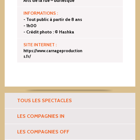
Arts de la rue – burlesque
INFORMATIONS :
- Tout public à partir de 8 ans
- 1h00
- Crédit photo : © Hashka
SITE INTERNET :
https://www.carnageproduction
s.fr/
TOUS LES SPECTACLES
LES COMPAGNIES IN
LES COMPAGNIES OFF