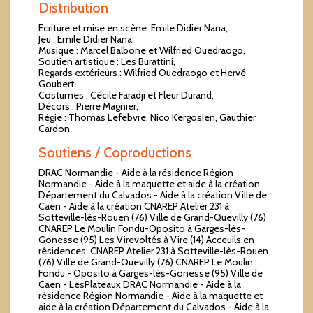
Distribution
Ecriture et mise en scène: Emile Didier Nana,
Jeu : Emile Didier Nana,
Musique : Marcel Balbone et Wilfried Ouedraogo,
Soutien artistique : Les Burattini,
Regards extérieurs : Wilfried Ouedraogo et Hervé
Goubert,
Costumes : Cécile Faradji et Fleur Durand,
Décors : Pierre Magnier,
Régie : Thomas Lefebvre, Nico Kergosien, Gauthier
Cardon
Soutiens / Coproductions
DRAC Normandie - Aide à la résidence Région
Normandie - Aide à la maquette et aide à la création
Département du Calvados - Aide à la création Ville de
Caen - Aide à la création CNAREP Atelier 231 à
Sotteville-lès-Rouen (76) Ville de Grand-Quevilly (76)
CNAREP Le Moulin Fondu-Oposito à Garges-lès-
Gonesse (95) Les Virevoltés à Vire (14) Acceuils en
résidences: CNAREP Atelier 231 à Sotteville-lès-Rouen
(76) Ville de Grand-Quevilly (76) CNAREP Le Moulin
Fondu - Oposito à Garges-lès-Gonesse (95) Ville de
Caen - LesPlateaux DRAC Normandie - Aide à la
résidence Région Normandie - Aide à la maquette et
aide à la création Département du Calvados - Aide à la