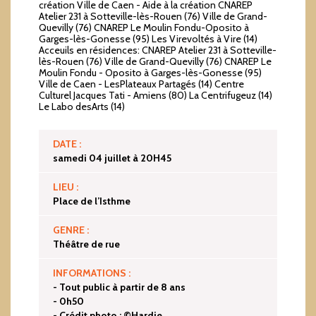
création Ville de Caen - Aide à la création CNAREP
Atelier 231 à Sotteville-lès-Rouen (76) Ville de Grand-
Quevilly (76) CNAREP Le Moulin Fondu-Oposito à
Garges-lès-Gonesse (95) Les Virevoltés à Vire (14)
Acceuils en résidences: CNAREP Atelier 231 à Sotteville-
lès-Rouen (76) Ville de Grand-Quevilly (76) CNAREP Le
Moulin Fondu - Oposito à Garges-lès-Gonesse (95)
Ville de Caen - LesPlateaux Partagés (14) Centre
Culturel Jacques Tati - Amiens (80) La Centrifugeuz (14)
Le Labo desArts (14)
DATE :
samedi 04 juillet à 20H45
LIEU :
Place de l’Isthme
GENRE :
Théâtre de rue
INFORMATIONS :
- Tout public à partir de 8 ans
- 0h50
- Crédit photo : ©Hardie