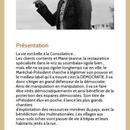
Présentation
La vie est belle à la Consolatrice…
Les clients contents et Marie-Jeanne, la restauratrice
spécialisée dans le «riz au soumbala» rigole bien…
mais elle ne va pas rigoler longtemps car en ville, le
Maréchal-Président cherche à légitimer son pouvoir et
le meilleur label qu’il a trouvé c’est la DÉMOCRATIE. Il va
donc s’ériger en grand défenseur de la démocratie.
Ainsi de manipulation en manipulation, il va se faire
élire «très démocratiquement» et ainsi bénéficier de la
protection des espaires démocrates. Son titre de
«Président élu» en poche, il lance les plus grands
chantiers
d’exploitation des ressources minières du pays, avec la
bénédiction des multinationales. Les villages aux
sous-sols riches vont passer de vie à trépas et leurs
habitants jetés à la rue…