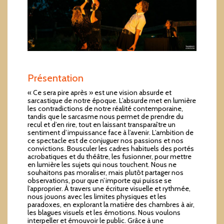
Présentation
« Ce sera pire après » est une vision absurde et
sarcastique de notre époque. L’absurde met en lumière
les contradictions de notre réalité contemporaine,
tandis que le sarcasme nous permet de prendre du
recul et d’en rire, tout en laissant transparaître un
sentiment d’impuissance face à l’avenir. L’ambition de
ce spectacle est de conjuguer nos passions et nos
convictions. Bousculer les cadres habituels des portés
acrobatiques et du théâtre, les fusionner, pour mettre
en lumière les sujets qui nous touchent. Nous ne
souhaitons pas moraliser, mais plutôt partager nos
observations, pour que n’importe qui puisse se
l’approprier. À travers une écriture visuelle et rythmée,
nous jouons avec les limites physiques et les
paradoxes, en explorant la matière des chambres à air,
les blagues visuels et les émotions. Nous voulons
interpeller et émouvoir le public. Grâce à une