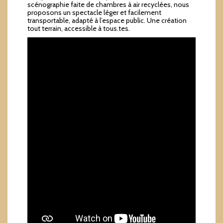
scénographie faite de chambres à air recyclées, nous
proposons un spectacle léger et facilement
transportable, adapté à l’espace public. Une création
tout terrain, accessible à tous.tes.