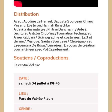
Distribution
Avec : Apolline Le Henauf, Baptiste Sourceau, Chiaro
Pesenti, Elie Jeron, Hannah Runschke
Aide à la dramaturgie : Philine Dahlmann / Aide à
l’écriture : Antxón Ordoñez / Formation technique :
Amer Kabbani / Scénographie et costumes : La 3 et
demie / Musique: Gaëtan Sourceau / Chorégraphie :
Ezequielina De Rosa / Lumières : En cours de création
pour intérieur avec Pol Casademunt
Soutiens / Coproductions
La central del circ
DATE :
samedi 04 juillet à 19H45
LIEU :
Parc du Val-ès-Fleurs
GENRE :