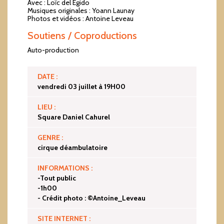
Avec : Loïc del Egido
Musiques originales : Yoann Launay
Photos et vidéos : Antoine Leveau
Soutiens / Coproductions
Auto-production
DATE :
vendredi 03 juillet à 19H00
LIEU :
Square Daniel Cahurel
GENRE :
cirque déambulatoire
INFORMATIONS :
-Tout public
-1h00
- Crédit photo : ©Antoine_Leveau
SITE INTERNET :