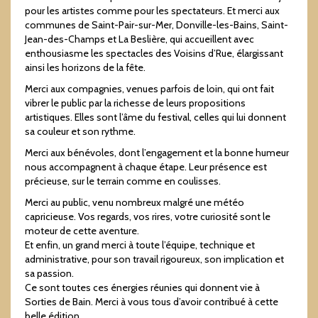
pour les artistes comme pour les spectateurs. Et merci aux
communes de Saint-Pair-sur-Mer, Donville-les-Bains, Saint-
Jean-des-Champs et La Beslière, qui accueillent avec
enthousiasme les spectacles des Voisins d’Rue, élargissant
ainsi les horizons de la fête.
Merci aux compagnies, venues parfois de loin, qui ont fait
vibrer le public par la richesse de leurs propositions
artistiques. Elles sont l’âme du festival, celles qui lui donnent
sa couleur et son rythme.
Merci aux bénévoles, dont l’engagement et la bonne humeur
nous accompagnent à chaque étape. Leur présence est
précieuse, sur le terrain comme en coulisses.
Merci au public, venu nombreux malgré une météo
capricieuse. Vos regards, vos rires, votre curiosité sont le
moteur de cette aventure.
Et enfin, un grand merci à toute l’équipe, technique et
administrative, pour son travail rigoureux, son implication et
sa passion.
Ce sont toutes ces énergies réunies qui donnent vie à
Sorties de Bain. Merci à vous tous d’avoir contribué à cette
belle édition.