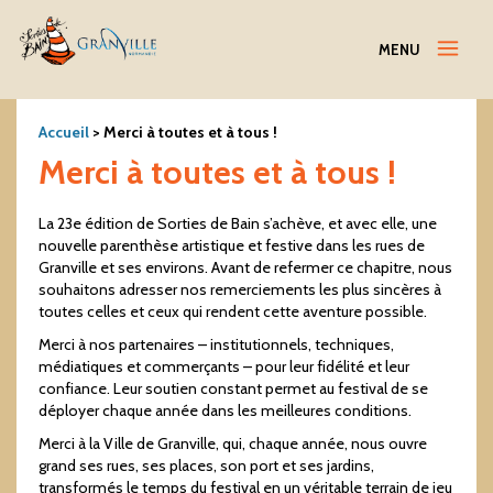
Menu
MENU
Accueil
>
Merci à toutes et à tous !
Merci à toutes et à tous !
La 23e édition de Sorties de Bain s’achève, et avec elle, une
nouvelle parenthèse artistique et festive dans les rues de
Granville et ses environs. Avant de refermer ce chapitre, nous
souhaitons adresser nos remerciements les plus sincères à
toutes celles et ceux qui rendent cette aventure possible.
Merci à nos partenaires – institutionnels, techniques,
médiatiques et commerçants – pour leur fidélité et leur
confiance. Leur soutien constant permet au festival de se
déployer chaque année dans les meilleures conditions.
Merci à la Ville de Granville, qui, chaque année, nous ouvre
grand ses rues, ses places, son port et ses jardins,
transformés le temps du festival en un véritable terrain de jeu