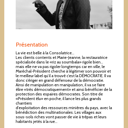
Présentation
La vie est belle à la Consolatrice…
Les clients contents et Marie-Jeanne, la restauratrice
spécialisée dans le «riz au soumbala» rigole bien…
mais elle ne va pas rigoler longtemps car en ville, le
Maréchal-Président cherche à légitimer son pouvoir et
le meilleur label qu’il a trouvé c’est la DÉMOCRATIE. Il va
donc s’ériger en grand défenseur de la démocratie.
Ainsi de manipulation en manipulation, il va se faire
élire «très démocratiquement» et ainsi bénéficier de la
protection des espaires démocrates. Son titre de
«Président élu» en poche, il lance les plus grands
chantiers
d’exploitation des ressources minières du pays, avec la
bénédiction des multinationales. Les villages aux
sous-sols riches vont passer de vie à trépas et leurs
habitants jetés à la rue…