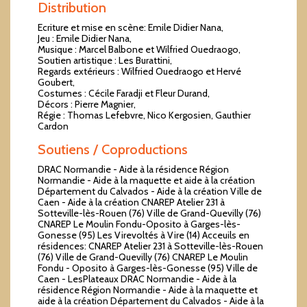
Distribution
Ecriture et mise en scène: Emile Didier Nana,
Jeu : Emile Didier Nana,
Musique : Marcel Balbone et Wilfried Ouedraogo,
Soutien artistique : Les Burattini,
Regards extérieurs : Wilfried Ouedraogo et Hervé
Goubert,
Costumes : Cécile Faradji et Fleur Durand,
Décors : Pierre Magnier,
Régie : Thomas Lefebvre, Nico Kergosien, Gauthier
Cardon
Soutiens / Coproductions
DRAC Normandie - Aide à la résidence Région
Normandie - Aide à la maquette et aide à la création
Département du Calvados - Aide à la création Ville de
Caen - Aide à la création CNAREP Atelier 231 à
Sotteville-lès-Rouen (76) Ville de Grand-Quevilly (76)
CNAREP Le Moulin Fondu-Oposito à Garges-lès-
Gonesse (95) Les Virevoltés à Vire (14) Acceuils en
résidences: CNAREP Atelier 231 à Sotteville-lès-Rouen
(76) Ville de Grand-Quevilly (76) CNAREP Le Moulin
Fondu - Oposito à Garges-lès-Gonesse (95) Ville de
Caen - LesPlateaux DRAC Normandie - Aide à la
résidence Région Normandie - Aide à la maquette et
aide à la création Département du Calvados - Aide à la